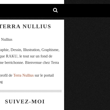
TERRA NULLIUS
aphie, Dessin, Illustration, Graphisme,
ue RAKU, le tout sur un fond de
e berrichonne. Bienvenue chez Terra
.
profil de
Terra Nullius
sur le portail
og
SUIVEZ-MOI