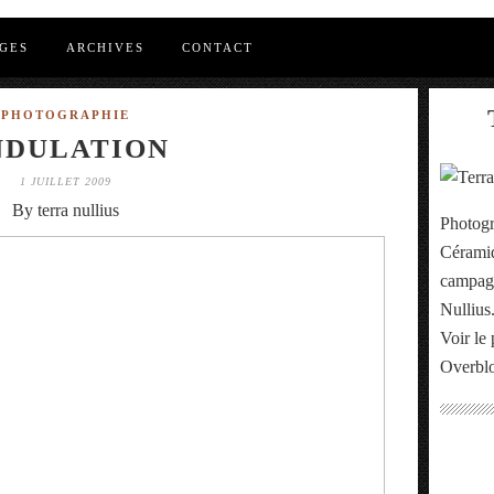
GES
ARCHIVES
CONTACT
PHOTOGRAPHIE
NDULATION
1 JUILLET 2009
By terra nullius
Photogr
Céramiq
campagn
Nullius
Voir le 
Overbl