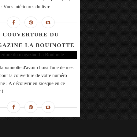
 : Vues intérieures du livre
COUVERTURE DU
AZINE LA BOUINOTTE
labouinotte d'avoir choisi l'une de mes
pour la couverture de votre numéro
ne ! A découvrir en kiosque en ce
 !