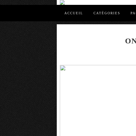
ACCUEIL
CATÉGORIES
PA
O