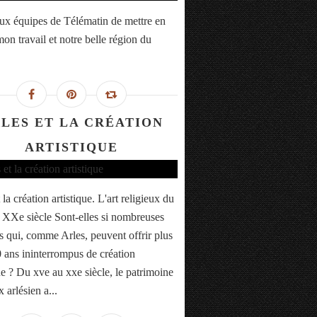
ux équipes de Télématin de mettre en
on travail et notre belle région du
LES ET LA CRÉATION
ARTISTIQUE
 la création artistique. L'art religieux du
XXe siècle Sont-elles si nombreuses
es qui, comme Arles, peuvent offrir plus
 ans ininterrompus de création
ue ? Du xve au xxe siècle, le patrimoine
x arlésien a...