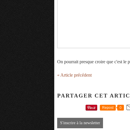
On pourrait presque croire que c'est le 
« Article précédent
PARTAGER CET ARTI
Repost
0
S'inscrire à la newsletter