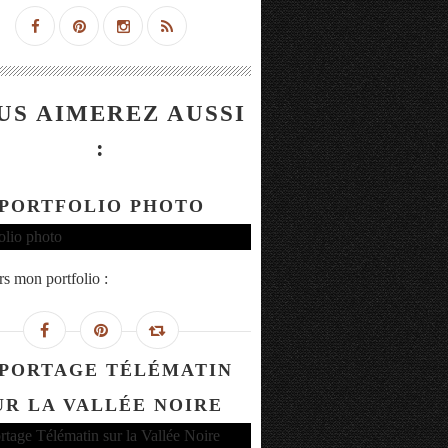
US AIMEREZ AUSSI
:
PORTFOLIO PHOTO
rs mon portfolio :
PORTAGE TÉLÉMATIN
UR LA VALLÉE NOIRE