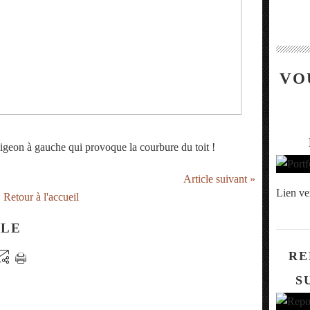
VO
pigeon à gauche qui provoque la courbure du toit !
Article suivant »
Lien ve
Retour à l'accueil
CLE
RE
S