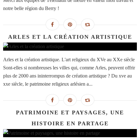
Merci aux équipes de Télématin de mettre en valeur mon travail et
notre belle région du Berry !
ARLES ET LA CRÉATION ARTISTIQUE
Arles et la création artistique. L'art religieux du XVe au XXe siècle
Sont-elles si nombreuses les villes qui, comme Arles, peuvent offrir
plus de 2000 ans ininterrompus de création artistique ? Du xve au
xxe siècle, le patrimoine religieux arlésien a...
PATRIMOINE ET PAYSAGES, UNE
HISTOIRE EN PARTAGE