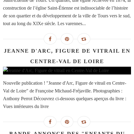
Saint-Etienne de Tours. Un quartier, une église Achevée en 1874, la
construction de l’église Saint-Étienne est indissociable de l’histoire
de son quartier et du développement de la ville de Tours vers le sud,
tout au long du XIXe siècle. Les varennes...
JEANNE D'ARC, FIGURE DE VITRAIL EN
CENTRE-VAL DE LOIRE
Nouvelle publication ! "Jeanne d'Arc, Figure de vitrail en Centre-
Val de Loire" de Françoise Michaud-Fréjaville. Photographies :
Anthony Perrot Découvrez ci-dessous quelques aperçus du livre :
Vues intérieures du livre
BANDE-ANNONCE DES "ENFANTS DU