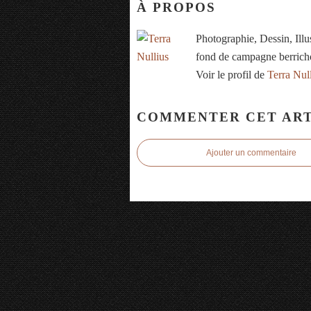
À PROPOS
Photographie, Dessin, Ill
fond de campagne berrich
Voir le profil de
Terra Nul
COMMENTER CET ART
Ajouter un commentaire