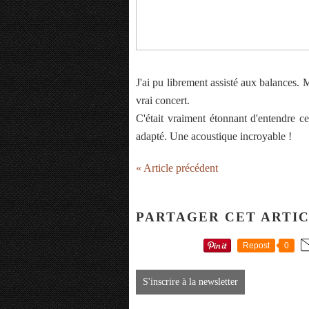
J'ai pu librement assisté aux balances. 
vrai concert.
C'était vraiment étonnant d'entendre c
adapté. Une acoustique incroyable !
« Article précédent
PARTAGER CET ARTI
Repost
0
S'inscrire à la newsletter