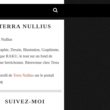
TERRA NULLIUS
aphie, Dessin, Illustration, Graphisme,
ue RAKU, le tout sur un fond de
e berrichonne. Bienvenue chez Terra
.
profil de
Terra Nullius
sur le portail
og
SUIVEZ-MOI