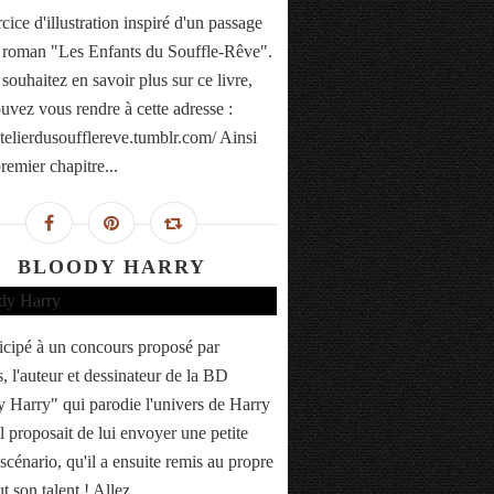
ice d'illustration inspiré d'un passage
roman "Les Enfants du Souffle-Rêve".
souhaitez en savoir plus sur ce livre,
uvez vous rendre à cette adresse :
/atelierdusoufflereve.tumblr.com/ Ainsi
remier chapitre...
BLOODY HARRY
rticipé à un concours proposé par
, l'auteur et dessinateur de la BD
 Harry" qui parodie l'univers de Harry
Il proposait de lui envoyer une petite
scénario, qu'il a ensuite remis au propre
t son talent ! Allez...