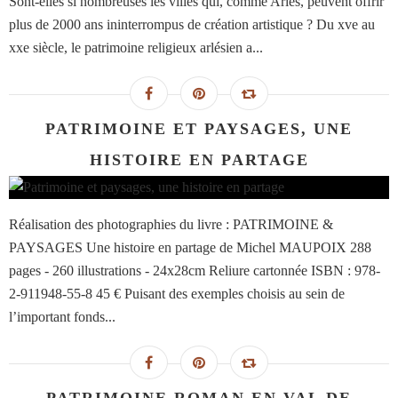
Sont-elles si nombreuses les villes qui, comme Arles, peuvent offrir
plus de 2000 ans ininterrompus de création artistique ? Du xve au
xxe siècle, le patrimoine religieux arlésien a...
PATRIMOINE ET PAYSAGES, UNE
HISTOIRE EN PARTAGE
Réalisation des photographies du livre : PATRIMOINE &
PAYSAGES Une histoire en partage de Michel MAUPOIX 288
pages - 260 illustrations - 24x28cm Reliure cartonnée ISBN : 978-
2-911948-55-8 45 € Puisant des exemples choisis au sein de
l’important fonds...