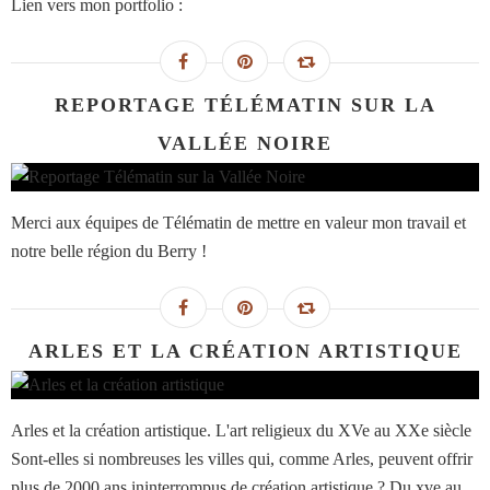
Lien vers mon portfolio :
REPORTAGE TÉLÉMATIN SUR LA
VALLÉE NOIRE
Merci aux équipes de Télématin de mettre en valeur mon travail et
notre belle région du Berry !
ARLES ET LA CRÉATION ARTISTIQUE
Arles et la création artistique. L'art religieux du XVe au XXe siècle
Sont-elles si nombreuses les villes qui, comme Arles, peuvent offrir
plus de 2000 ans ininterrompus de création artistique ? Du xve au