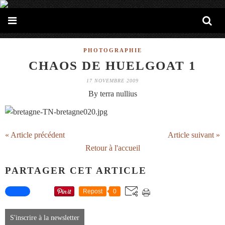
PHOTOGRAPHIE
CHAOS DE HUELGOAT 1
17 NOVEMBRE 2009
By terra nullius
« Article précédent
Article suivant »
Retour à l'accueil
PARTAGER CET ARTICLE
Repost
0
S'inscrire à la newsletter